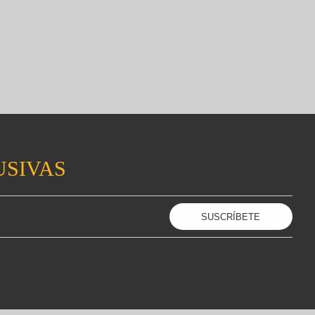
USIVAS