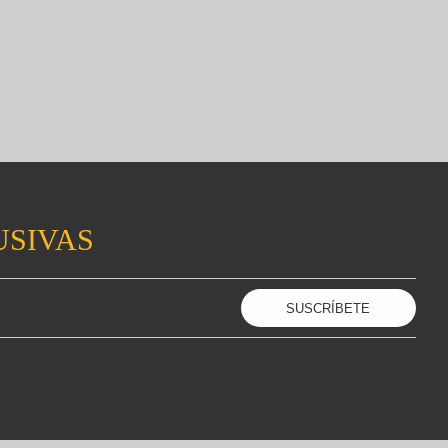
USIVAS