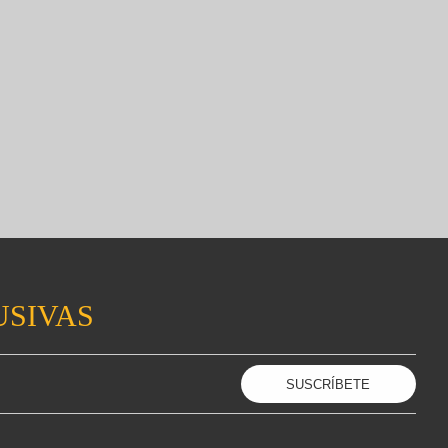
USIVAS