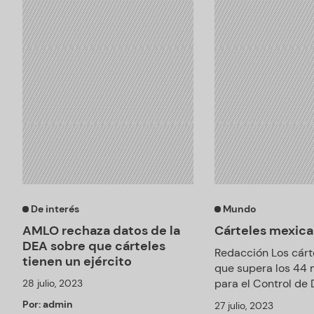
De interés
Mundo
AMLO rechaza datos de la
Cárteles mexica
DEA sobre que cárteles
Redacción Los cárt
tienen un ejército
que supera los 44 m
para el Control de 
28 julio, 2023
Por:
admin
27 julio, 2023