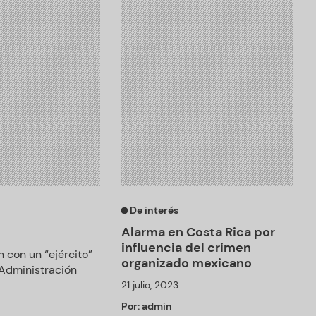
De interés
Alarma en Costa Rica por
influencia del crimen
 con un “ejército”
organizado mexicano
 Administración
21 julio, 2023
Por:
admin