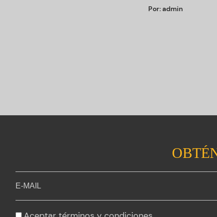
Por:
admin
OBTÉN
Aceptar
términos y condiciones