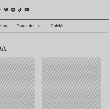
rtes
Espectáculos
Opinión
OA