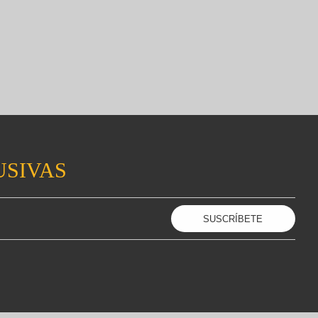
USIVAS