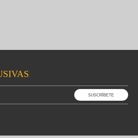
USIVAS