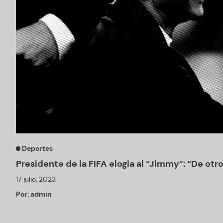
Deportes
Presidente de la FIFA elogia al “Jimmy”: “De otro
17 julio, 2023
Por:
admin