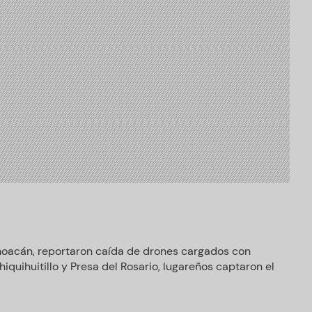
hoacán, reportaron caída de drones cargados con
iquihuitillo y Presa del Rosario, lugareños captaron el