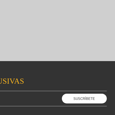
USIVAS