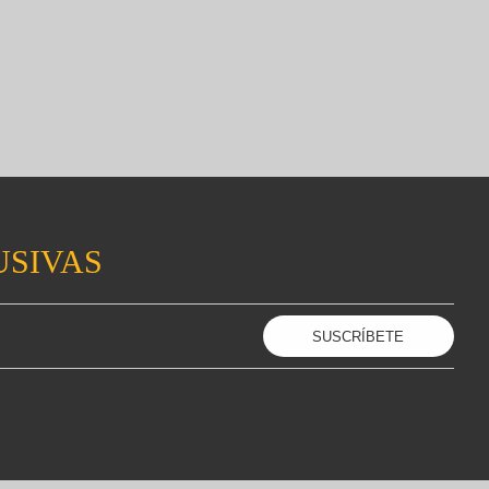
USIVAS