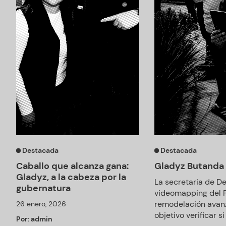
Destacada
Destacada
Caballo que alcanza gana:
Gladyz Butanda 
Gladyz, a la cabeza por la
La secretaria de D
gubernatura
videomapping del Pl
remodelación avanz
26 enero, 2026
objetivo verificar si .
Por:
admin