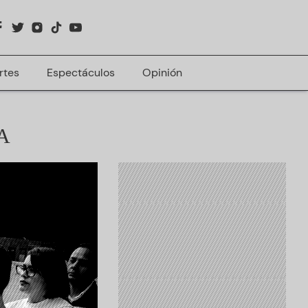
rtes
Espectáculos
Opinión
A