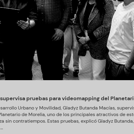
supervisa pruebas para videomapping del Planetari
esarrollo Urbano y Movilidad, Gladyz Butanda Macías, superv
anetario de Morelia, uno de los principales atractivos de est
a sin contratiempos. Estas pruebas, explicó Gladyz Butanda
..