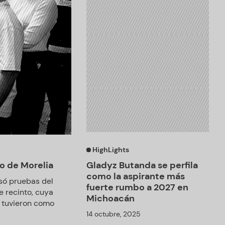
HighLights
o de Morelia
Gladyz Butanda se perfila
como la aspirante más
isó pruebas del
fuerte rumbo a 2027 en
e recinto, cuya
Michoacán
, tuvieron como
14 octubre, 2025