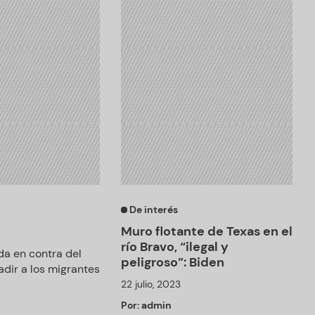
De interés
Muro flotante de Texas en el
río Bravo, “ilegal y
a en contra del
peligroso”: Biden
adir a los migrantes
22 julio, 2023
Por:
admin