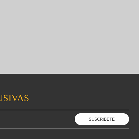
USIVAS