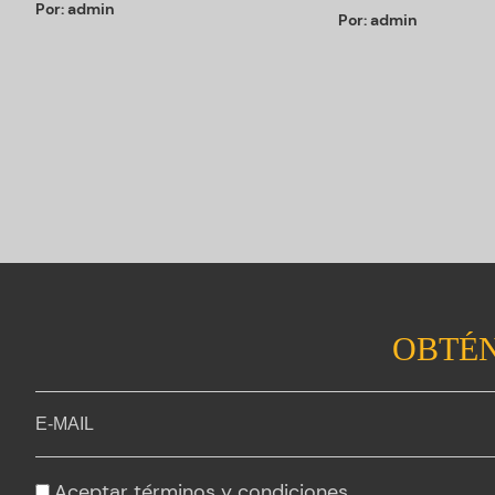
Por:
admin
Por:
admin
OBTÉN
Aceptar
términos y condiciones