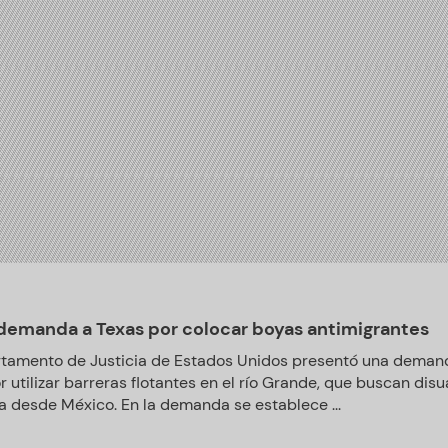
demanda a Texas por colocar boyas antimigrantes
tamento de Justicia de Estados Unidos presentó una demand
 utilizar barreras flotantes en el río Grande, que buscan disu
ra desde México. En la demanda se establece ...