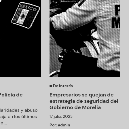
De interés
Policía de
Empresarios se quejan de
estrategia de seguridad del
Gobierno de Morelia
ularidades y abuso
aja en los últimos
17 julio, 2023
 ...
Por:
admin