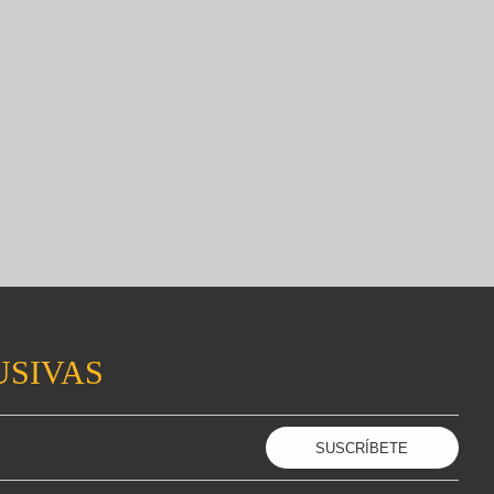
USIVAS