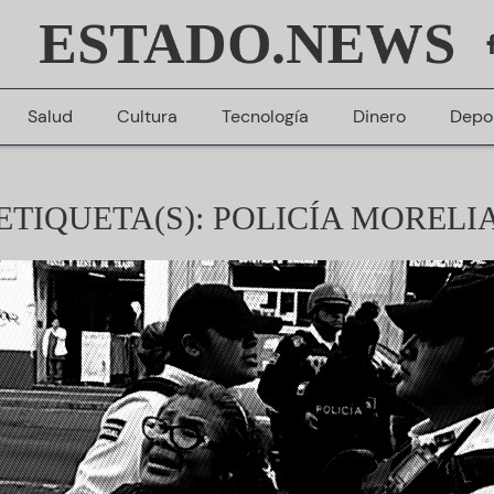
ESTADO.NEWS
Salud
Cultura
Tecnología
Dinero
Depo
ETIQUETA(S): POLICÍA MORELI