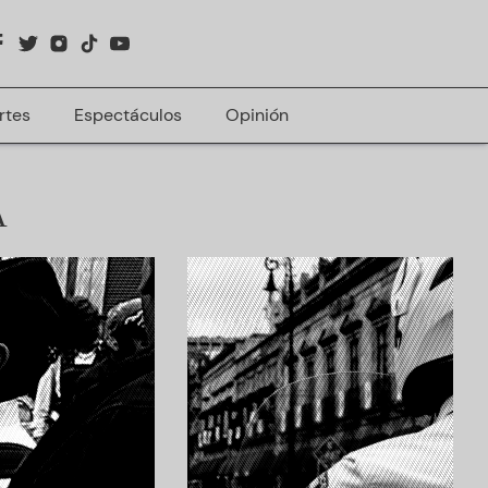
rtes
Espectáculos
Opinión
A