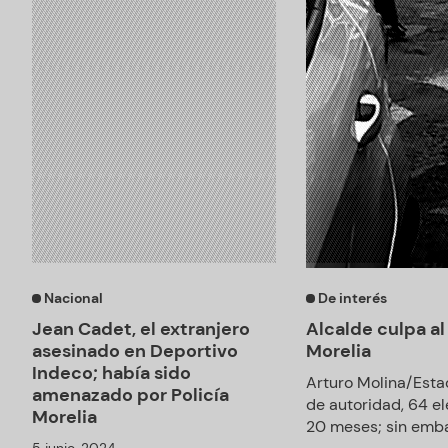
Nacional
De interés
Jean Cadet, el extranjero
Alcalde culpa al
asesinado en Deportivo
Morelia
Indeco; había sido
Arturo Molina/Esta
amenazado por Policía
de autoridad, 64 el
Morelia
20 meses; sin embar