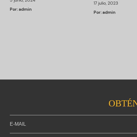
5 junio, 2024
17 julio, 2023
Por:
admin
Por:
admin
OBTÉN