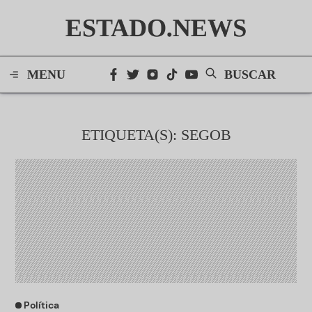
ESTADO.NEWS
MENU
BUSCAR
ETIQUETA(S): SEGOB
Política