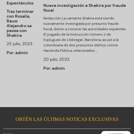
Espectáculos
Nueva investigación a Shakira por fraude
fiscal
Tras terminar
con Rosalía,
Redacción La cantante Shakira está siendo
Rauw
nuevamente investigada por presunto fraude
Alejandro se
fiscal, dieron a conocer las autoridades españolas.
pasea con
El juzgado de la Instrucción número 2 de
Shakira
Esplugues de Llobregat, Barcelona, acusó a la
25 julio, 2023
colombiana de dos presuntos delitos contra
Hacienda Pública, relacionados ...
Por:
admin
20 julio, 2023
Por:
admin
OBTÉN LAS ÚLTIMAS NOTICAS EXCLUSIVAS