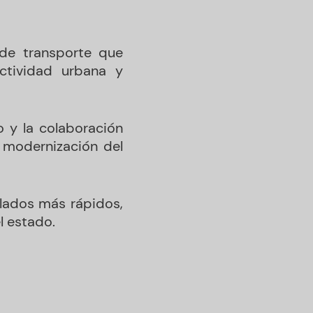
de transporte que
ectividad urbana y
o y la colaboración
e modernización del
slados más rápidos,
l estado.