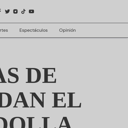
rtes
Espectáculos
Opinión
AS DE
DAN EL
EDOLLA