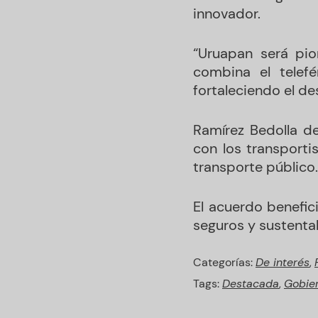
innovador.
“Uruapan será pi
combina el telefé
fortaleciendo el de
Ramírez Bedolla de
con los transporti
transporte público.
El acuerdo benefic
seguros y sustenta
Categorías:
De interés
,
Tags:
Destacada
,
Gobie