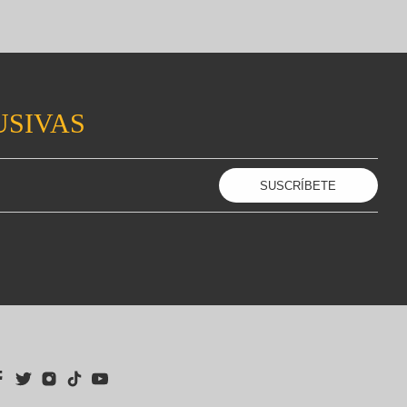
USIVAS