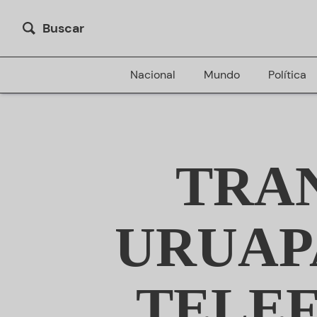
Buscar
Nacional
Mundo
Política
TRAN
URUAP
TELEF