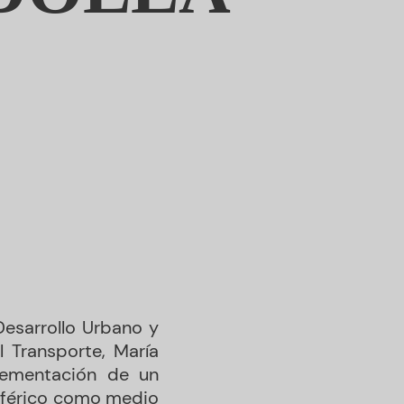
Desarrollo Urbano y
l Transporte, María
lementación de un
leférico como medio