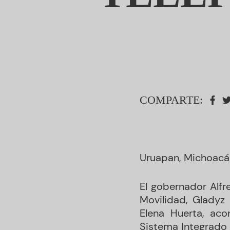
COMPARTE:
Uruapan, Michoacán
El gobernador Alfr
Movilidad, Gladyz 
Elena Huerta, ac
Sistema Integrado 