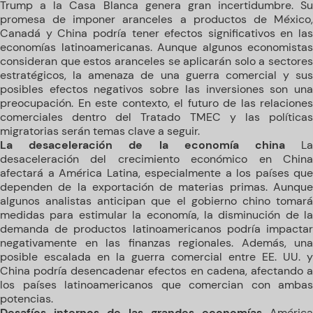
Trump a la Casa Blanca genera gran incertidumbre. Su
promesa de imponer aranceles a productos de México,
Canadá y China podría tener efectos significativos en las
economías latinoamericanas. Aunque algunos economistas
consideran que estos aranceles se aplicarán solo a sectores
estratégicos, la amenaza de una guerra comercial y sus
posibles efectos negativos sobre las inversiones son una
preocupación. En este contexto, el futuro de las relaciones
comerciales dentro del Tratado TMEC y las políticas
migratorias serán temas clave a seguir.
La desaceleración de la economía china
L
desaceleración del crecimiento económico en China
afectará a América Latina, especialmente a los países que
dependen de la exportación de materias primas. Aunque
algunos analistas anticipan que el gobierno chino tomará
medidas para estimular la economía, la disminución de la
demanda de productos latinoamericanos podría impactar
negativamente en las finanzas regionales. Además, una
posible escalada en la guerra comercial entre EE. UU. y
China podría desencadenar efectos en cadena, afectando a
los países latinoamericanos que comercian con ambas
potencias.
Desafíos internos de las grandes economías
América