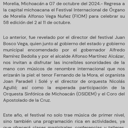
Morelia, Michoacán a 07 de octubre del 2024.- Regresa a
la capital michoacana el Festival Internacional de Órgano
de Morelia Alfonso Vega Nuñez (FIOM) para celebrar su
58 edición del 2 al 11 de octubre.
Lo anterior, fue revelado por el director del festival Juan
Bosco Vega, quien junto al gobierno del estado y gobierno
municipal encomendado por el gobernador Alfredo
Ramírez Bedolla y por el alcalde Alfonso Martínez Alcázar,
nos invitan a disfrutar las increíbles sonoridades de la
mano con músicos de renombre internacional que nos
erizarán la piel: el tenor Fernando de la Mora, el organista
Joan Paradell i Solé y el director de orquesta Nicolás
Agulló; así como la esperada participación de la
Orquesta Sinfónica de Michoacán (OSIDEM) y el Coro del
Apostolado de la Cruz.
Este año, el festival no solo trae música de primer nivel,
sino también una programación rica en actividades, ya
que ofrecerá clases magistrales, conferencias y talleres,