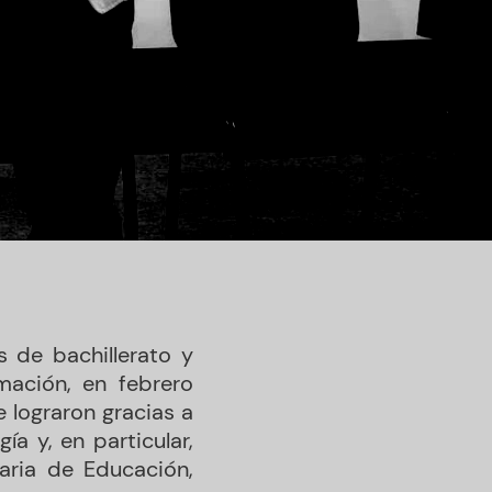
s de bachillerato y
mación, en febrero
e lograron gracias a
a y, en particular,
taria de Educación,