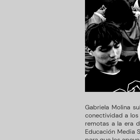
Gabriela Molina su
conectividad a los
remotas a la era d
Educación Media Su
para que los apoyos