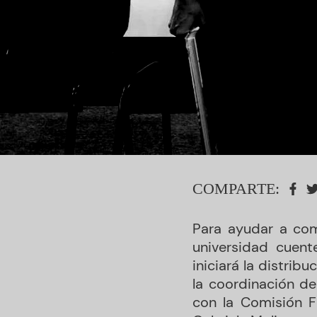
COMPARTE:
Para ayudar a comb
universidad cuent
iniciará la distrib
la coordinación de
con la Comisión Fe