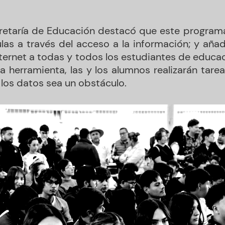
ecretaría de Educación destacó que este programa 
ulas a través del acceso a la información; y aña
internet a todas y todos los estudiantes de educa
a herramienta, las y los alumnos realizarán tare
 los datos sea un obstáculo.