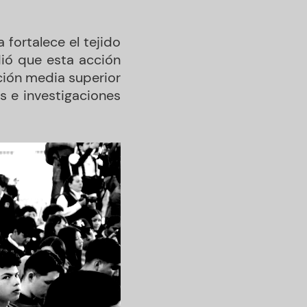
fortalece el tejido
dió que esta acción
ción media superior
as e investigaciones