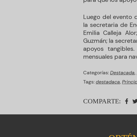
Luego del evento q
la secretaria de En
Emilia Calleja Alo
Guzmán; la secreta
apoyos tangibles
mensuales para nav
Categorías:
Destacada
,
Tags:
destadaca
,
Princi
COMPARTE: