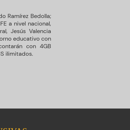
do Ramírez Bedolla;
FE a nivel nacional,
ral, Jesús Valencia
torno educativo con
 contarán con 4GB
S ilimitados.