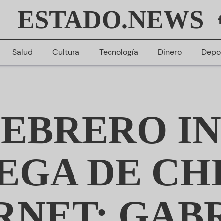
ESTADO.NEWS
Salud
Cultura
Tecnología
Dinero
Depo
FEBRERO IN
EGA DE CHI
RNET: GAB