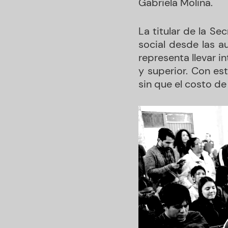
Gabriela Molina.
La titular de la S
social desde las a
representa llevar 
y superior. Con est
sin que el costo de