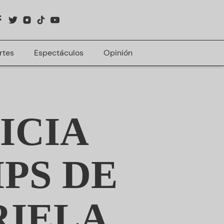
rtes
Espectáculos
Opinión
ICIA
PS DE
RIELA