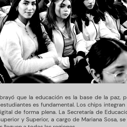
brayó que la educación es la base de la paz, 
 estudiantes es fundamental. Los chips integran
igital de forma plena. La Secretaría de Educació
perior y Superior, a cargo de Mariana Sosa, se
 lleguen a todas las regiones.