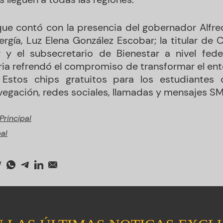
ue contó con la presencia del gobernador Alfre
ergía, Luz Elena González Escobar; la titular de C
r; y el subsecretario de Bienestar a nivel fede
ria refrendó el compromiso de transformar el en
. Estos chips gratuitos para los estudiantes
egación, redes sociales, llamadas y mensajes SM
Principal
pal