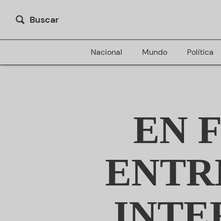
Buscar
Nacional
Mundo
Política
EN 
ENTR
INTE