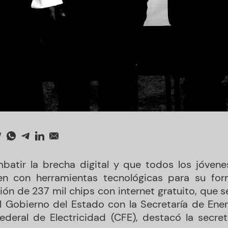
atir la brecha digital y que todos los jóvene
en con herramientas tecnológicas para su for
ución de 237 mil chips con internet gratuito, que s
l Gobierno del Estado con la Secretaría de Energí
deral de Electricidad (CFE), destacó la secre