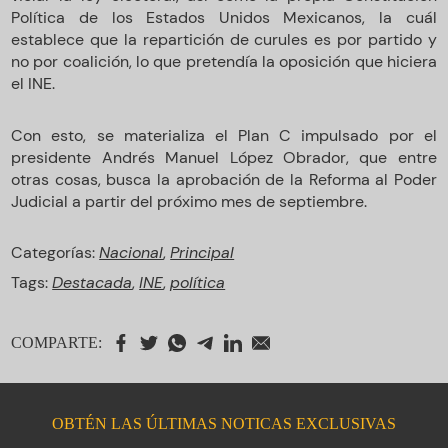
Política de los Estados Unidos Mexicanos, la cuál
establece que la repartición de curules es por partido y
no por coalición, lo que pretendía la oposición que hiciera
el INE.
Con esto, se materializa el Plan C impulsado por el
presidente Andrés Manuel López Obrador, que entre
otras cosas, busca la aprobación de la Reforma al Poder
Judicial a partir del próximo mes de septiembre.
Categorías:
Nacional
,
Principal
Tags:
Destacada
,
INE
,
política
COMPARTE:
OBTÉN LAS ÚLTIMAS NOTICAS EXCLUSIVAS