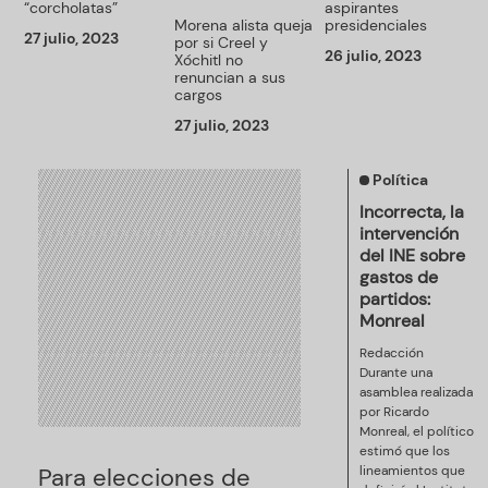
“corcholatas”
aspirantes
Morena alista queja
presidenciales
27 julio, 2023
por si Creel y
26 julio, 2023
Xóchitl no
renuncian a sus
cargos
27 julio, 2023
Política
Incorrecta, la
intervención
del INE sobre
gastos de
partidos:
Monreal
Redacción
Durante una
asamblea realizada
por Ricardo
Monreal, el político
estimó que los
Para elecciones de
lineamientos que