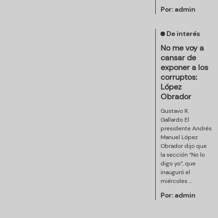
Por:
admin
De interés
No me voy a
cansar de
exponer a los
corruptos:
López
Obrador
Gustavo R.
Gallardo El
presidente Andrés
Manuel López
Obrador dijo que
la sección “No lo
digo yo”, que
inauguró el
miércoles ...
Por:
admin