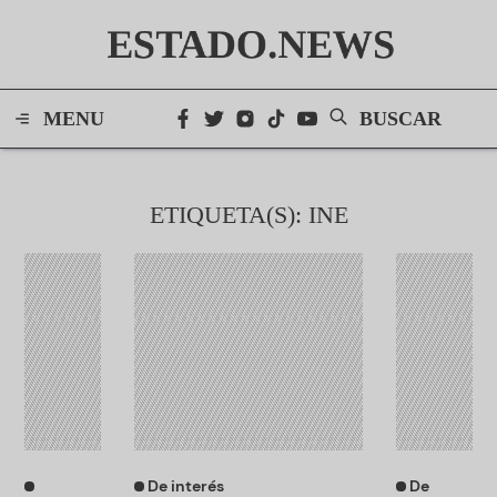
ESTADO.NEWS
MENU
BUSCAR
ETIQUETA(S): INE
De interés
De