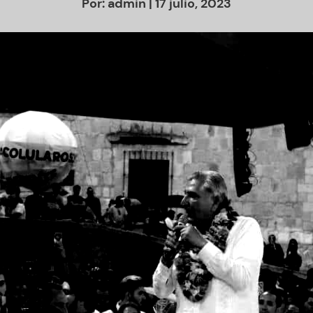
Por:
admin
| 17 julio, 2023