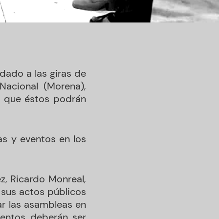
ndado a las giras de
Nacional (Morena),
lo que éstos podrán
as y eventos en los
z, Ricardo Monreal,
sus actos públicos
ar las asambleas en
ventos deberán ser