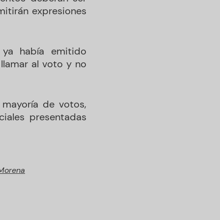
mitirán expresiones
 ya había emitido
llamar al voto y no
 mayoría de votos,
nciales presentadas
Morena