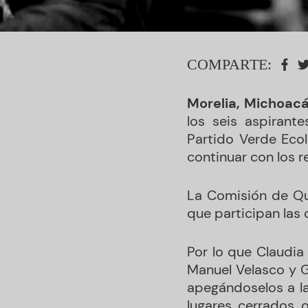
COMPARTE:
Morelia, Michoacá
los seis aspirant
Partido Verde Ecol
continuar con los 
La Comisión de Que
que participan las 
Por lo que Claudia
Manuel Velasco y 
apegándoselos a la
lugares cerrados 