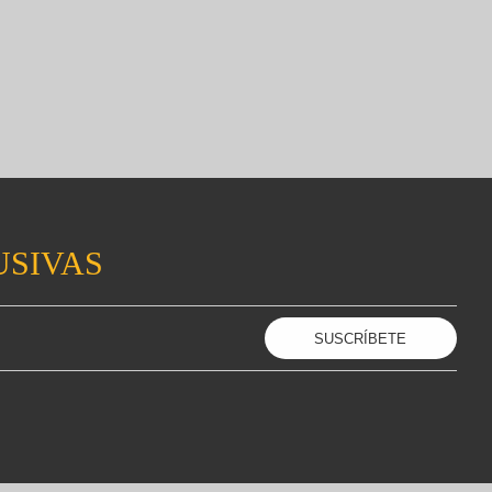
USIVAS