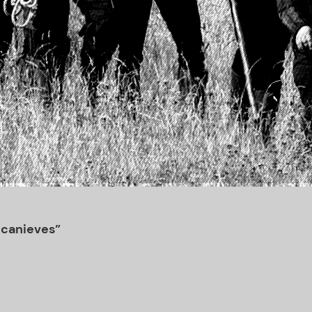
ncanieves”