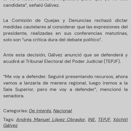
candidata”, señaló Gálvez.
La Comisión de Quejas y Denuncias rechazó dictar
medidas cautelares al considerar que las expresiones del
presidente, realizadas en sus conferencias matutinas,
solo son “una crítica dura del debate político”.
Ante esta decisión, Gálvez anunció que se defenderá y
acudirá al Tribunal Electoral del Poder Judicial (TEPJF).
“Me voy a defender. Seguiré presentando recursos, ahora
vamos a lanzarla de manera regional, luego iremos a la
Sala Superior, pero me voy a defender”, mencionó la
senadora.
Categorías:
De interés
,
Nacional
Tags:
Andrés Manuel López Obrador
,
INE
,
TEPJF
,
Xóchitl
Gálvez